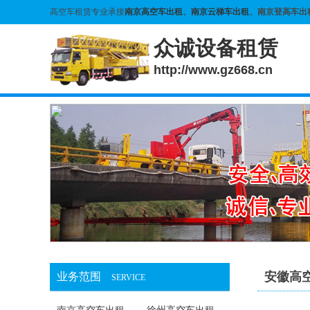
高空车租赁专业承接
南京高空车出租
、
南京云梯车出租
、南京登高车出
众诚设备租赁
http://www.gz668.cn
安徽高
业务范围
SERVICE