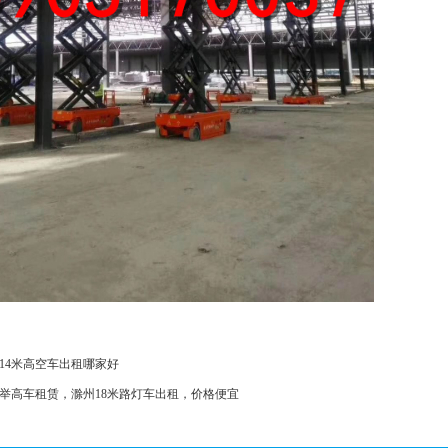
14米高空车出租哪家好
举高车租赁，滁州18米路灯车出租，价格便宜