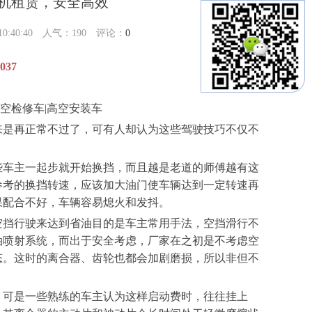
降机租赁，安全高效
:40:40 人气：
190
评论：
0
37
高空检修车|高空安装车
是再正常不过了，可有人却认为这些驾驶技巧不仅不
车主一起步就开始换挡，而且越是老道的师傅越有这
参考的换挡转速，应该加大油门使车辆达到一定转速再
果配合不好，车辆容易熄火和发抖。
挡行驶来达到省油目的是车主常用手法，空挡滑行不
油喷射系统，而出于安全考虑，厂家在之初是不考虑空
态。这时的离合器、齿轮也都会加剧磨损，所以非但不
可是一些熟练的车主认为这样启动费时，往往挂上