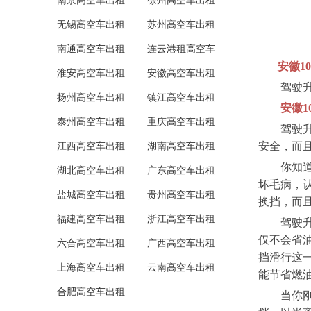
南京高空车出租
徐州高空车出租
无锡高空车出租
苏州高空车出租
南通高空车出租
连云港租高空车
安徽10米
淮安高空车出租
安徽高空车出租
驾驶升降
扬州高空车出租
镇江高空车出租
安徽10
泰州高空车出租
重庆高空车出租
驾驶升降
安全，而
江西高空车出租
湖南高空车出租
你知道驾
湖北高空车出租
广东高空车出租
坏毛病，
盐城高空车出租
贵州高空车出租
换挡，而
福建高空车出租
浙江高空车出租
驾驶升降
仅不会省
六合高空车出租
广西高空车出租
挡滑行这
上海高空车出租
云南高空车出租
能节省燃
合肥高空车出租
当你刚学