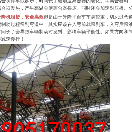
离合状停车或起步，时间长了会加速离合器的老化。半离合器时
离合器发热，产生高温会使离合器损坏。同时还会加速对压板、
升降机租赁，安全高效
但是由于升降平台车车身较重，切忌过弯
把制动过程留到弯道中，其实应该在入弯前就踩刹车，入弯后踩
时间长了会导致车辆制动时发抖，影响车辆平衡性。如果方向和
要减速慢行！