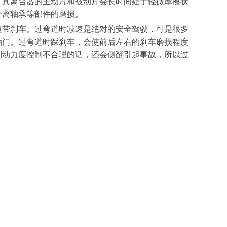
，其离合器的主动片和被动片会长时间处于轻微摩擦状
分离轴承等部件的磨损。
道带刹车。过弯道时减速是绝对的安全驾驶，可是很多
油门。过弯道时踩刹车，会使前后左右的刹车磨损程度
制动力度控制不合理的话，还会侧翻引起事故，所以过