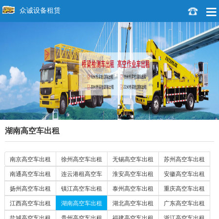
众诚设备租赁
湖南高空车出租
南京高空车出租
徐州高空车出租
无锡高空车出租
苏州高空车出租
南通高空车出租
连云港租高空车
淮安高空车出租
安徽高空车出租
扬州高空车出租
镇江高空车出租
泰州高空车出租
重庆高空车出租
江西高空车出租
湖南高空车出租
湖北高空车出租
广东高空车出租
盐城高空车出租
贵州高空车出租
福建高空车出租
浙江高空车出租