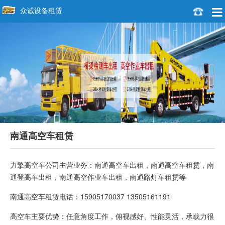
众诚设备租赁
南通高空车租赁
力擎高空车公司主营业务：南通高空车出租，南通高空车租赁，南
通登高车出租，南通高空作业车出租，南通路灯车租赁等
南通高空车租赁电话：15905170037 13505161191
高空车主要优势：任意角度工作，俯视感好、性能灵活，承载力很