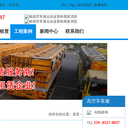
溧水、高淳等。
Rss
|
Tags
|
设为首页
|
收藏本站
37
租赁
工程案例
新闻中心
联系我们
高空车客服
×
在线咨询
您所在的位置：
首页
>
工程案例
> 列表
159 -0517-0037
TEL: