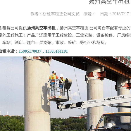
扬州高空车出租
作者：桥检车租赁公司文员 来源： 日期：2018/7/17 17
备租赁公司提供
扬州
高空车出租
，扬州高空车租赁
公司每台车配有专业的
度的工程施工！
产品广泛应用于工程建设、工业安装、设备检修、厂房维
、车站、酒店、超市、展览馆、市政、采矿、等行业和场所。
出租电话：
15905170037，13505161191