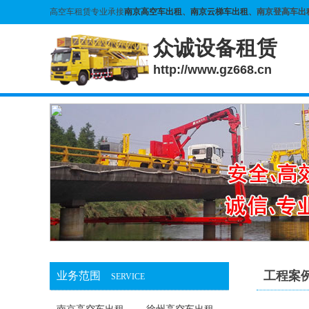
高空车租赁专业承接
南京高空车出租
、
南京云梯车出租
、南京登高车出
众诚设备租赁
http://www.gz668.cn
工程案
业务范围
SERVICE