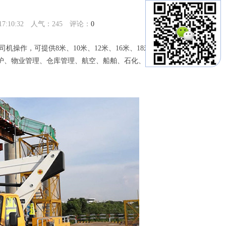
:10:32 人气：
245
评论：
0
司机操作，可提供
8米、10米、12米、16米、18米、24米、32
护、物业管理、仓库管理、航空、船舶、石化、影视、市政、