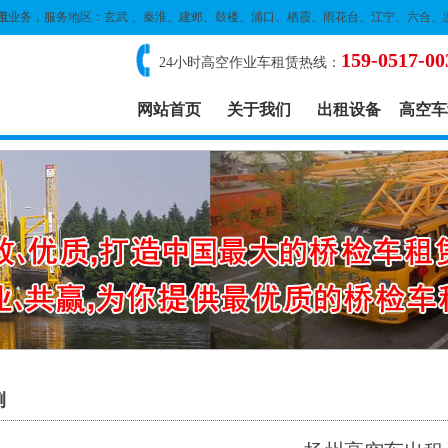
租
业务，服务地区：玄武 、秦淮、建邺、鼓楼、浦口、栖霞、雨花台、江宁、六合、
159-0517-00
24小时高空作业车租赁热线：
网站首页
关于我们
出租设备
高空车
例