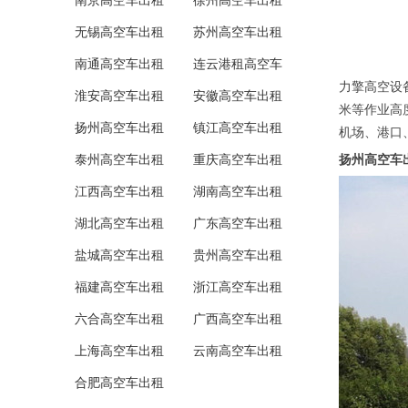
南京高空车出租
徐州高空车出租
无锡高空车出租
苏州高空车出租
南通高空车出租
连云港租高空车
力擎高空设
淮安高空车出租
安徽高空车出租
米等作业高
扬州高空车出租
镇江高空车出租
机场、港口
泰州高空车出租
重庆高空车出租
扬州高空车
江西高空车出租
湖南高空车出租
湖北高空车出租
广东高空车出租
盐城高空车出租
贵州高空车出租
福建高空车出租
浙江高空车出租
六合高空车出租
广西高空车出租
上海高空车出租
云南高空车出租
合肥高空车出租