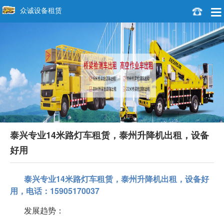
众诚设备租赁
泰兴专业14米路灯车租赁，泰州升降机出租，设备
好用
泰兴专业14米路灯车租赁，泰州升降机出租，设备好
用，电话：15905170037
发展趋势：