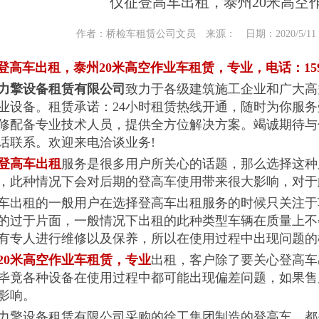
仪征登高车出租，泰州20米高空
作者：桥检车租赁公司文员 来源： 日期：2020/5/11 14
高车出租，泰州20米高空作业车租赁，专业，电话：15905
力擎设备租赁有限公司
致力于各级建筑施工企业和广大高
业设备。租赁承诺：24小时租赁热线开通，随时为你服
修配备专业技术人员，提供全方位解决方案。竭诚期待与
话联系。欢迎来电洽谈业务!
登高车出租
服务是很多用户所关心的话题，那么选择这种
，此种情况下会对后期的登高车使用带来很大影响，对于
租的一般用户在选择登高车出租服务的时候只关注于
的过于片面，一般情况下出租的此种类型车辆在质量上不
有专人进行维修以及保养，所以在使用过程中出现问题的
20米高空作业车租赁，专业
出租，客户除了要关心登高车
毕竟各种设备在使用过程中都可能出现偏差问题，如果售
影响。
设备租赁有限公司采购的徐工集团制造的登高车，都