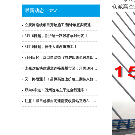
众诚高空
最新动态
NEW
立跃路南线项目开始施工 预计年底实现通…
3月16日起，临沂这一路段将临时封闭！
3月10日起，宿迁大道占道施工！
3月4日起，汉口自治街（前进四路至民意四…
永嘉这条快速通道连接温州市区，只需10分…
又一路段通车！昌樟高速改扩建二期传来好…
双向6车道！万州这条主干道全线通车！
注意！即日起樟吉高速南安收费站互通A、…