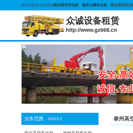
高空车租赁专业承接
南京高空车出租
、
南京云梯车出租
、南京登高车出
众诚设备租赁
http://www.gz668.cn
泰州高
业务范围
SERVICE