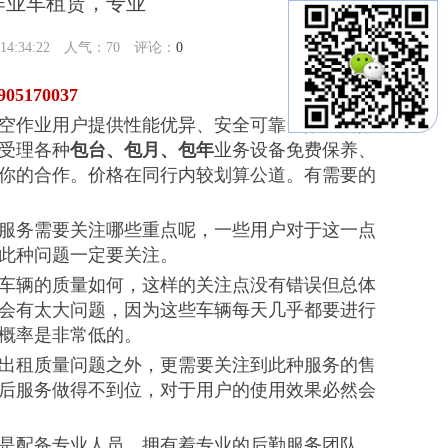
作业车租赁，专业
:34:22 人气：
70
评论：
0
170037
空作业用户提供性能优异、安全可靠、效率高效
务受理各种
包台、包月、包年
业务设备免费保养、
你的合作。价格在同行内较划算公道。有需要的
服务需要关注哪些重点呢，一些用户对于这一点
此种问题一定要关注。
车辆的质量如何，这样的关注点没有错误但总体
会有太大问题，因为这些车辆每天几乎都要进行
概率是非常低的。
出租质量问题之外，更需要关注到此种服务的售
后服务做得不到位，对于用户的使用效果必然会
是配备专业人员，拥有着专业的后勤服务团队，