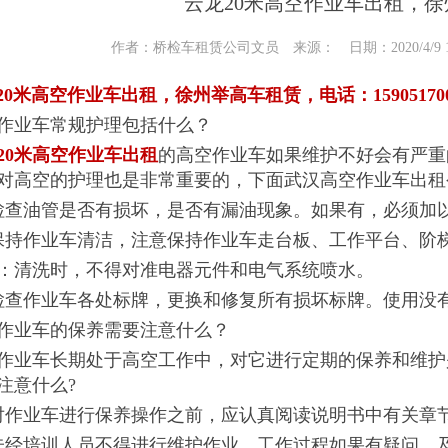
云龙20米高空作业车出租，
作者：桥检车租赁公司文员 来源： 日期：2020/4/9 11
米高空作业车出租，徐州举高车租赁，电话：159051700
业车常规护理包括什么？
20米高空作业车出租
的高空作业车如果维护不好会有严重
对高空的护理也是非常重要的，下面武汉高空作业车出租
油管是否有损坏，是否有漏油现象。如果有，必须加以
作业车清洁，注意保持作业车走台板、工作平台、阶梯
清洗时，不得对准电器元件和电气系统喷水。
作业车各处标牌，更换和修复所有损坏标牌。使用没有
业车的保养需要注意什么？
车长期处于高空工作中，对它进行定期的保养和维护
注意什么?
业车进行保养操作之前，应认真阅读说明书中有关章节
培训人员不得进行维护作业。工作过程如果有疑问，