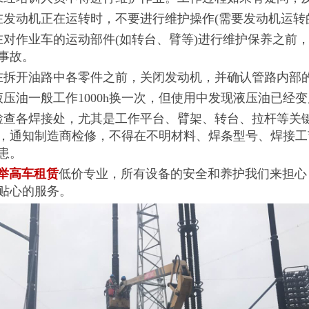
动机正在运转时，不要进行维护操作(需要发动机运转
作业车的运动部件(如转台、臂等)进行维护保养之前，
事故。
开油路中各零件之前，关闭发动机，并确认管路内部
油一般工作1000h换一次，但使用中发现液压油已经
各焊接处，尤其是工作平台、臂架、转台、拉杆等关键
，通知制造商检修，不得在不明材料、焊条型号、焊接工
患。
举高车租赁
低价专业，所有设备的安全和养护我们来担心
贴心的服务。