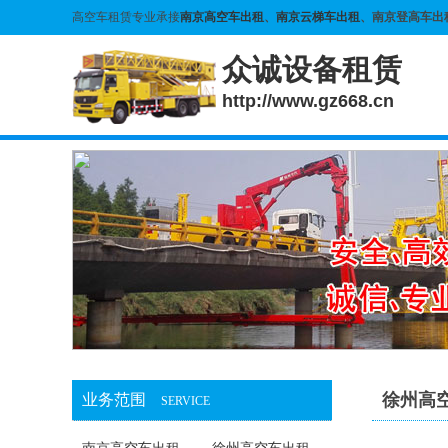
高空车租赁专业承接
南京高空车出租
、
南京云梯车出租
、南京登高车出
众诚设备租赁
http://www.gz668.cn
徐州高
业务范围
SERVICE