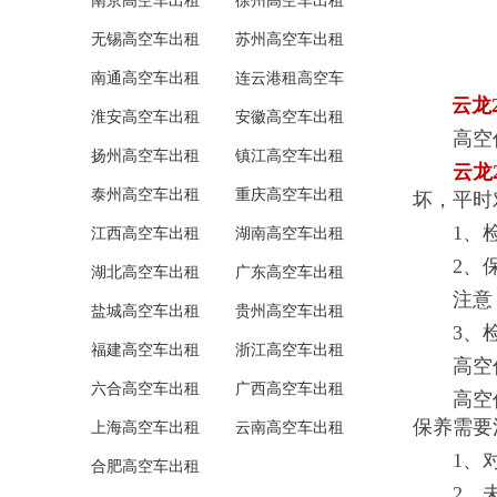
南京高空车出租
徐州高空车出租
无锡高空车出租
苏州高空车出租
南通高空车出租
连云港租高空车
云龙20
淮安高空车出租
安徽高空车出租
高空作
扬州高空车出租
镇江高空车出租
云龙
泰州高空车出租
重庆高空车出租
坏，平时
1、检查
江西高空车出租
湖南高空车出租
2、保持
湖北高空车出租
广东高空车出租
注意：
盐城高空车出租
贵州高空车出租
3、检查
福建高空车出租
浙江高空车出租
高空作
六合高空车出租
广西高空车出租
高空作业
保养需要
上海高空车出租
云南高空车出租
1、对作
合肥高空车出租
2、未经