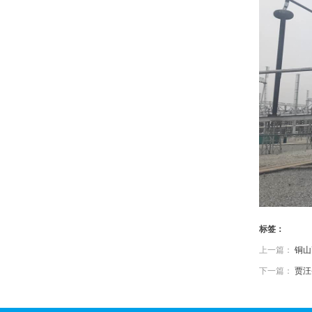
标签：
上一篇：
铜山
下一篇：
贾汪