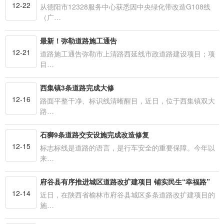
12-22
从德阳市12328服务中心获悉因中央绿化带改造G108线
（广…
最新！弥勒道路施工通告
12-21
道路施工通告弥勒市上清路西延线市政道路建设项目；项
目…
西集镇3条道路完成大修
12-16
路面平整干净、标识线清晰醒目，近日，位于西集镇双大
路…
石狮9条道路交安设施完成改造修复
12-15
标志标线是道路的语言，是行车安全的重要保障。今年以
来…
府谷县有序推进城区道路改扩建项目 铺实民生“幸福路”
12-14
近日，在陕西省榆林市府谷县城区多条道路改扩建项目的
施…