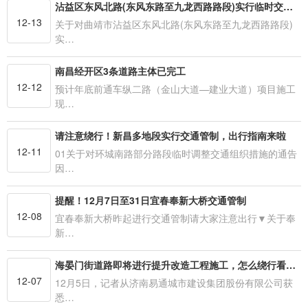
沾益区东风北路(东风东路至九龙西路路段)实行临时交通管制
12-13
关于对曲靖市沾益区东风北路(东风东路至九龙西路路段)
实…
南昌经开区3条道路主体已完工
12-12
预计年底前通车纵二路（金山大道—建业大道）项目施工
现…
请注意绕行！新昌多地段实行交通管制，出行指南来啦
12-11
01关于对环城南路部分路段临时调整交通组织措施的通告
因…
提醒！12月7日至31日宜春奉新大桥交通管制
12-08
宜春奉新大桥昨起进行交通管制请大家注意出行▼关于奉
新…
海晏门街道路即将进行提升改造工程施工，怎么绕行看这里！
12-07
12月5日，记者从济南易通城市建设集团股份有限公司获
悉…