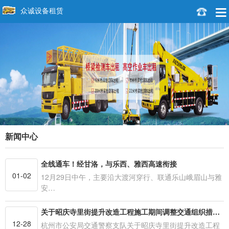
众诚设备租赁
新闻中心
全线通车！经甘洛，与乐西、雅西高速衔接
01-02
12月29日中午，主要沿大渡河穿行、联通乐山峨眉山与雅
安…
关于昭庆寺里街提升改造工程施工期间调整交通组织措施的通告
12-28
杭州市公安局交通警察支队关于昭庆寺里街提升改造工程