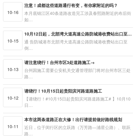
注意！成都这些道路通行有变，有你家附近的吗？
10-16
本月底锦江区40条道路改造完工涉及春熙路附近的布后街
如…
10月12日起，北部湾大道高速公路防城港收费站出口至倒水坳大桥段道路将封闭改造施工！
10-15
通 告防城港市北部湾大道高速公路防城港收费站出口至
倒…
请注意绕行！台州市区3处道路施工→
10-13
台州因施工需要公安机关交通管理部门将对台州市区三处
路…
请绕行！10月15日起贵阳滨河路道路施工
10-12
【请绕行！#10月15日起贵阳滨河路道路施工# 】10月10
日…
本市这两条道路正在大修！出行请提前做好路线规划
10-11
近日，位于闵行区的立跃路（万芳路—浦星公路）、联跃
路…