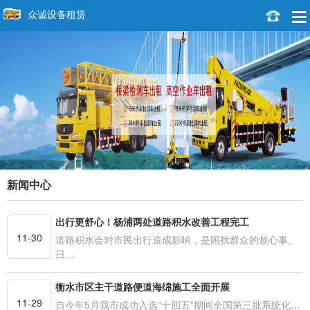
众诚设备租赁
新闻中心
出行更舒心！杨浦两处道路积水改善工程完工
11-30
道路积水会对市民出行造成影响，是困扰群众的烦心事。
日…
衡水市区主干道路便道海绵施工全面开展
11-29
自今年5月我市成功入选“十四五”期间全国第三批系统化…